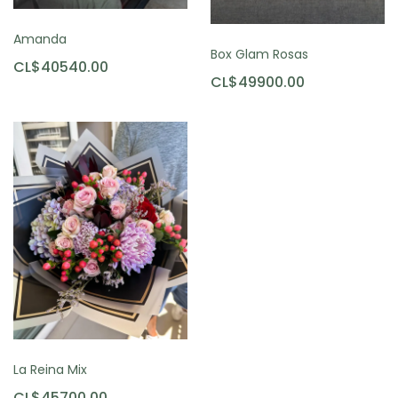
Amanda
Box Glam Rosas
CL$40540.00
CL$49900.00
La Reina Mix
CL$45700.00